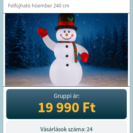
Felfújható hóember 240 cm
Gruppi ár:
19 990
Ft
Vásárlások száma: 24