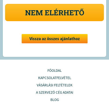
NEM ELÉRHETŐ
Vissza az összes ajánlathoz
FŐOLDAL
KAPCSOLATFELVÉTEL
VÁSÁRLÁSI FELTÉTELEK
A SZERVEZŐ CÉG ADATAI
BLOG