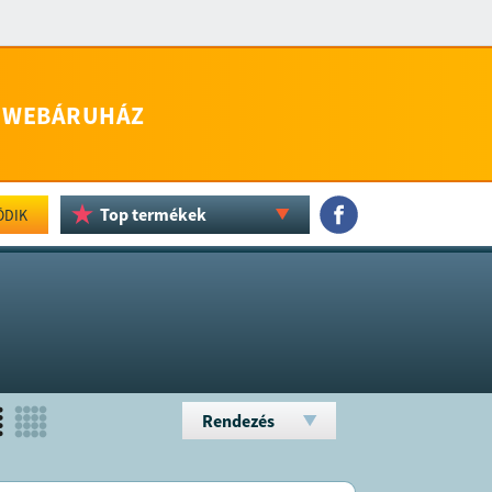
WEBÁRUHÁZ
Top termékek
ÖDIK
Rendezés