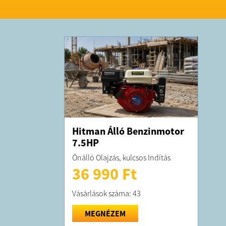
Hitman Álló Benzinmotor
7.5HP
Önálló Olajzás, kulcsos Indítás
36 990 Ft
Vásárlások száma: 43
MEGNÉZEM