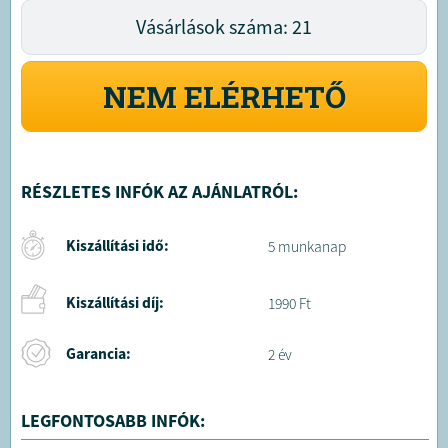
Vásárlások száma: 21
NEM ELÉRHETŐ
RÉSZLETES INFÓK AZ AJÁNLATRÓL:
Kiszállítási idő:
5 munkanap
Kiszállítási díj:
1990 Ft
Garancia:
2 év
LEGFONTOSABB INFÓK: