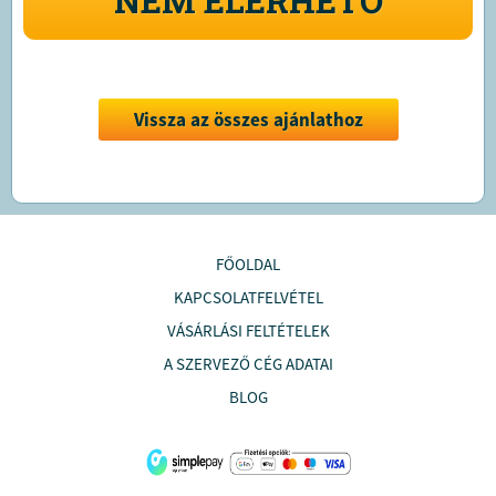
NEM ELÉRHETŐ
Vissza az összes ajánlathoz
FŐOLDAL
KAPCSOLATFELVÉTEL
VÁSÁRLÁSI FELTÉTELEK
A SZERVEZŐ CÉG ADATAI
BLOG