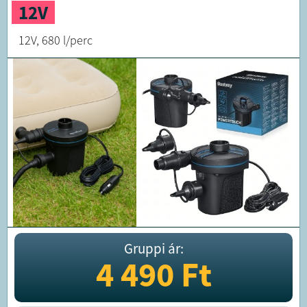
12V
12V, 680 l/perc
Gruppi ár:
4 490
Ft