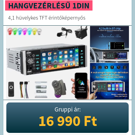
HANGVEZÉRLÉSŰ 1DIN
4,1 hüvelykes TFT érintőképernyős
Gruppi ár:
16 990
Ft