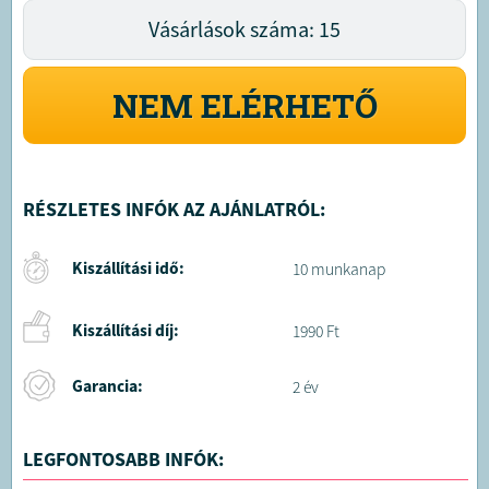
Vásárlások száma: 15
NEM ELÉRHETŐ
RÉSZLETES INFÓK AZ AJÁNLATRÓL:
Kiszállítási idő:
10 munkanap
Kiszállítási díj:
1990 Ft
Garancia:
2 év
LEGFONTOSABB INFÓK: