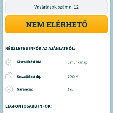
Vásárlások száma: 12
NEM ELÉRHETŐ
RÉSZLETES INFÓK AZ AJÁNLATRÓL:
Kiszállítási idő:
6 munkanap
Kiszállítási díj:
7990 Ft
Garancia:
1 év
LEGFONTOSABB INFÓK: