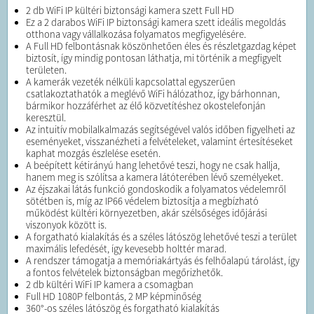
2 db WiFi IP kültéri biztonsági kamera szett Full HD
Ez a 2 darabos WiFi IP biztonsági kamera szett ideális megoldás
otthona vagy vállalkozása folyamatos megfigyelésére.
A Full HD felbontásnak köszönhetően éles és részletgazdag képet
biztosít, így mindig pontosan láthatja, mi történik a megfigyelt
területen.
A kamerák vezeték nélküli kapcsolattal egyszerűen
csatlakoztathatók a meglévő WiFi hálózathoz, így bárhonnan,
bármikor hozzáférhet az élő közvetítéshez okostelefonján
keresztül.
Az intuitív mobilalkalmazás segítségével valós időben figyelheti az
eseményeket, visszanézheti a felvételeket, valamint értesítéseket
kaphat mozgás észlelése esetén.
A beépített kétirányú hang lehetővé teszi, hogy ne csak hallja,
hanem meg is szólítsa a kamera látóterében lévő személyeket.
Az éjszakai látás funkció gondoskodik a folyamatos védelemről
sötétben is, míg az IP66 védelem biztosítja a megbízható
működést kültéri környezetben, akár szélsőséges időjárási
viszonyok között is.
A forgatható kialakítás és a széles látószög lehetővé teszi a terület
maximális lefedését, így kevesebb holttér marad.
A rendszer támogatja a memóriakártyás és felhőalapú tárolást, így
a fontos felvételek biztonságban megőrizhetők.
2 db kültéri WiFi IP kamera a csomagban
Full HD 1080P felbontás, 2 MP képminőség
360°-os széles látószög és forgatható kialakítás