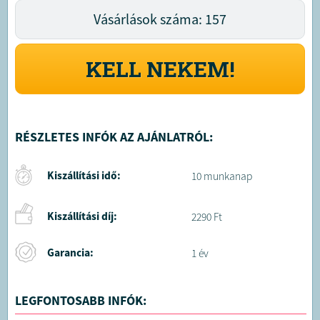
Vásárlások száma: 157
KELL NEKEM!
RÉSZLETES INFÓK AZ AJÁNLATRÓL:
Kiszállítási idő:
10 munkanap
Kiszállítási díj:
2290 Ft
Garancia:
1 év
LEGFONTOSABB INFÓK: