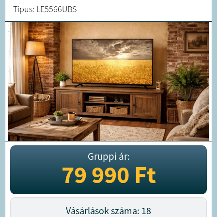
Tipus: LE5566UBS
Gruppi ár:
79 990
Ft
Vásárlások száma: 18