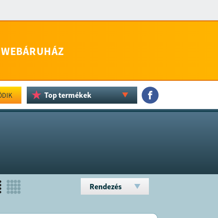
WEBÁRUHÁZ
Top termékek
ÖDIK
Rendezés