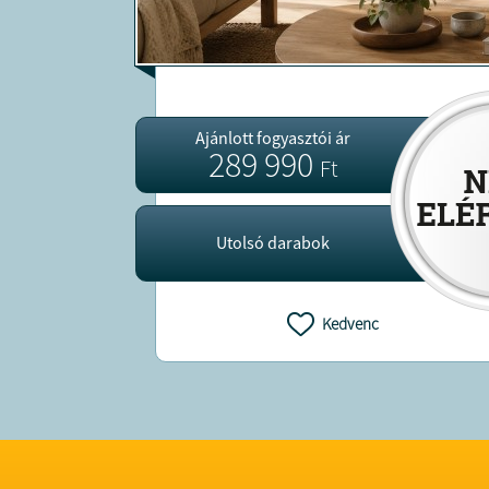
Ajánlott fogyasztói ár
289 990
Ft
Utolsó darabok
Kedvenc