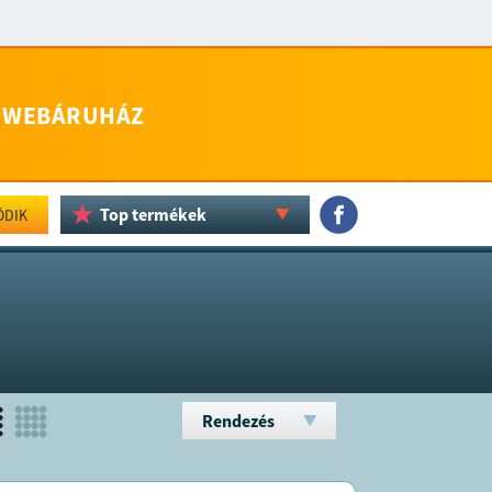
WEBÁRUHÁZ
Top termékek
ÖDIK
Rendezés