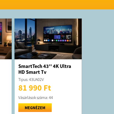
SmartTech 43'' 4K Ultra
HD Smart Tv
Tipus: 43UA02V
81 990 Ft
Vásárlások száma: 44
MEGNÉZEM