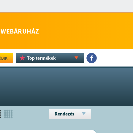
WEBÁRUHÁZ
Top termékek
ÖDIK
Rendezés