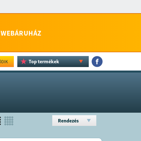
WEBÁRUHÁZ
Top termékek
ÖDIK
Rendezés