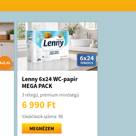
Lenny 6x24 WC-papír
MEGA PACK
3 rétegű, prémium minőségű
6 990 Ft
Vásárlások száma: 96
MEGNÉZEM