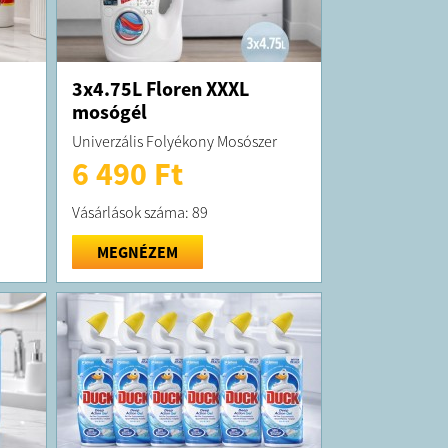
3x4.75L Floren XXXL
mosógél
Univerzális Folyékony Mosószer
6 490 Ft
Vásárlások száma: 89
MEGNÉZEM