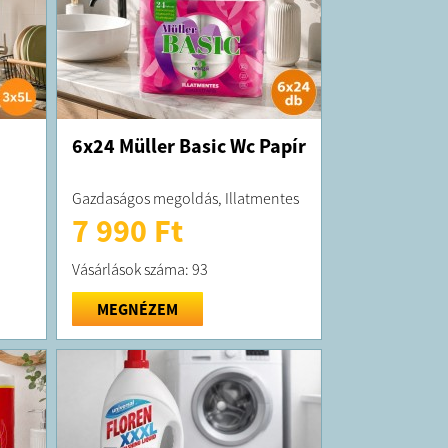
6x24 Müller Basic Wc Papír
Gazdaságos megoldás, Illatmentes
7 990 Ft
Vásárlások száma: 93
MEGNÉZEM