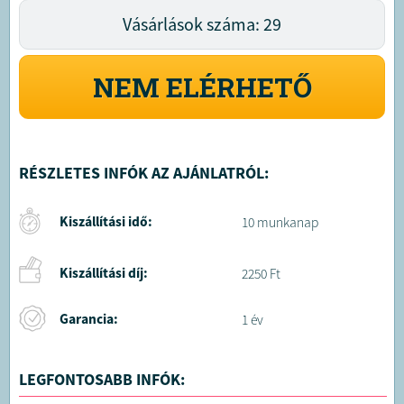
Vásárlások száma: 29
NEM ELÉRHETŐ
RÉSZLETES INFÓK AZ AJÁNLATRÓL:
Kiszállítási idő:
10 munkanap
Kiszállítási díj:
2250 Ft
Garancia:
1 év
LEGFONTOSABB INFÓK: