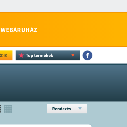
WEBÁRUHÁZ
Top termékek
ÖDIK
Rendezés