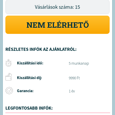
Vásárlások száma: 15
NEM ELÉRHETŐ
RÉSZLETES INFÓK AZ AJÁNLATRÓL:
Kiszállítási idő:
5 munkanap
Kiszállítási díj:
9990 Ft
Garancia:
1 év
LEGFONTOSABB INFÓK: