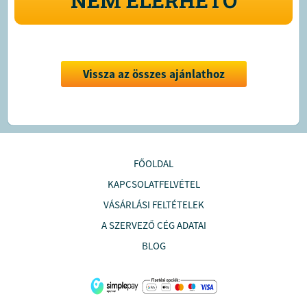
NEM ELÉRHETŐ
Vissza az összes ajánlathoz
FŐOLDAL
KAPCSOLATFELVÉTEL
VÁSÁRLÁSI FELTÉTELEK
A SZERVEZŐ CÉG ADATAI
BLOG