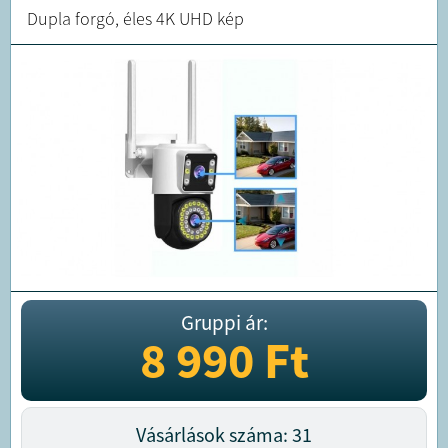
Dupla forgó, éles 4K UHD kép
Gruppi ár:
8 990
Ft
Vásárlások száma: 31