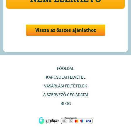
Vissza az összes ajánlathoz
FŐOLDAL
KAPCSOLATFELVÉTEL
VÁSÁRLÁSI FELTÉTELEK
A SZERVEZŐ CÉG ADATAI
BLOG