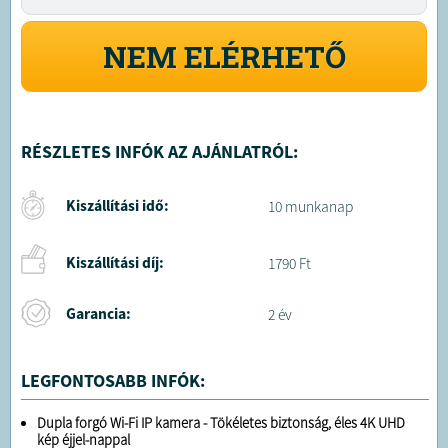
NEM ELÉRHETŐ
RÉSZLETES INFÓK AZ AJÁNLATRÓL:
Kiszállítási idő:
10 munkanap
Kiszállítási díj:
1790 Ft
Garancia:
2 év
LEGFONTOSABB INFÓK:
Dupla forgó Wi-Fi IP kamera - Tökéletes biztonság, éles 4K UHD
kép éjjel-nappal