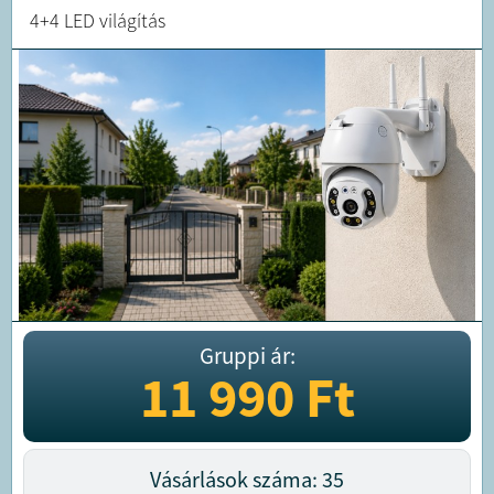
4+4 LED világítás
Gruppi ár:
11 990
Ft
Vásárlások száma: 35