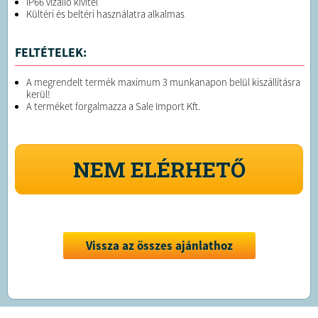
IP66 vízálló kivitel
Kültéri és beltéri használatra alkalmas
FELTÉTELEK:
A megrendelt termék maximum 3 munkanapon belül kiszállításra
kerül!
A terméket forgalmazza a Sale Import Kft.
NEM ELÉRHETŐ
Vissza az összes ajánlathoz