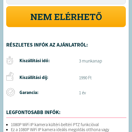
NEM ELÉRHETŐ
RÉSZLETES INFÓK AZ AJÁNLATRÓL:
Kiszállítási idő:
3 munkanap
Kiszállítási díj:
1990 Ft
Garancia:
1 év
LEGFONTOSABB INFÓK:
1080P WiFi IP kamera kültéri-beltéri PTZ funkcióval
Ez a 1080P WiFi IP kamera ideális megoldás otthona vagy