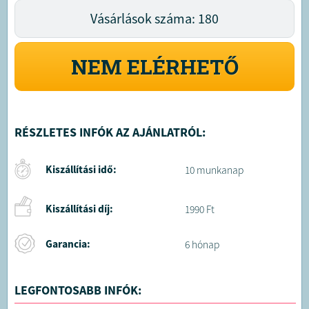
Vásárlások száma: 180
NEM ELÉRHETŐ
RÉSZLETES INFÓK AZ AJÁNLATRÓL:
Kiszállítási idő:
10 munkanap
Kiszállítási díj:
1990 Ft
Garancia:
6 hónap
LEGFONTOSABB INFÓK: