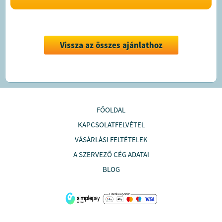
Vissza az összes ajánlathoz
FŐOLDAL
KAPCSOLATFELVÉTEL
VÁSÁRLÁSI FELTÉTELEK
A SZERVEZŐ CÉG ADATAI
BLOG