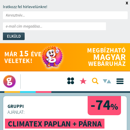
x
Iratkozz fel hírlevelünkre!
ELKÜLD
MEGBÍZHATÓ
15
MÁR
ÉVE
MAGYAR
VELETEK!
WEBÁRUHÁZ
-74
%
GRUPPI
AJÁNLAT:
CLIMATEX PAPLAN + PÁRNA