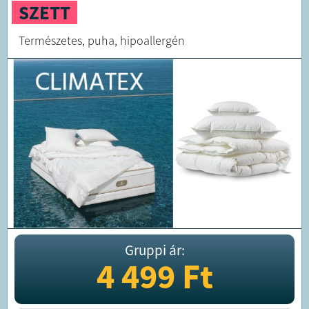
SZETT
Természetes, puha, hipoallergén
Gruppi ár:
4 499
Ft