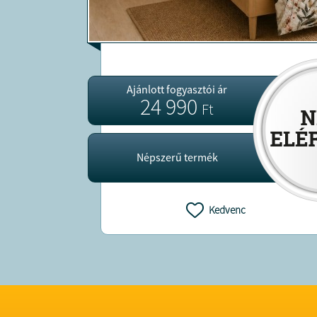
Ajánlott fogyasztói ár
24 990
Ft
Népszerű termék
Kedvenc