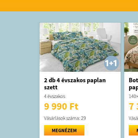
2 db 4 évszakos paplan
Bot
szett
pap
4 évszakos
140
9 990 Ft
7 
Vásárlások száma: 29
Vásá
MEGNÉZEM