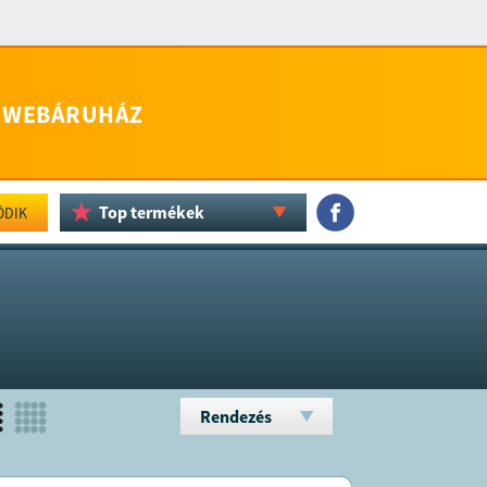
WEBÁRUHÁZ
Top termékek
ÖDIK
Rendezés