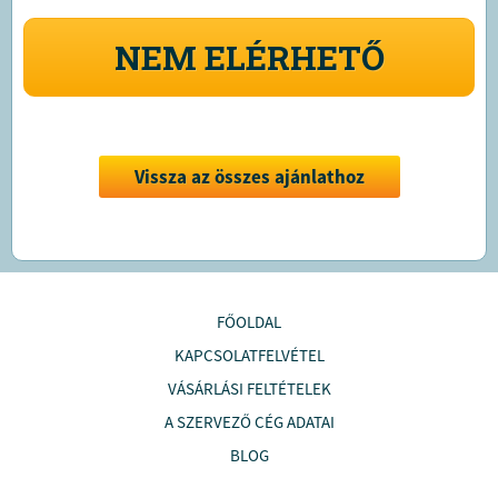
NEM ELÉRHETŐ
Vissza az összes ajánlathoz
FŐOLDAL
KAPCSOLATFELVÉTEL
VÁSÁRLÁSI FELTÉTELEK
A SZERVEZŐ CÉG ADATAI
BLOG