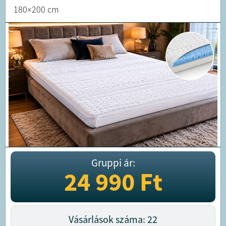
180×200 cm
Gruppi ár:
24 990
Ft
Vásárlások száma: 22