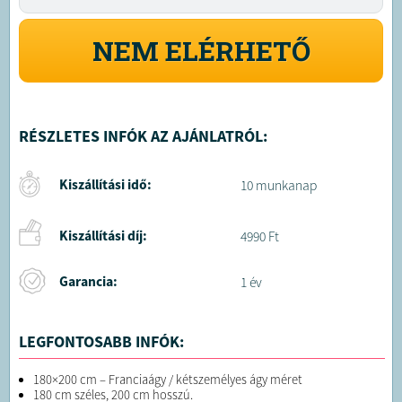
NEM ELÉRHETŐ
RÉSZLETES INFÓK AZ AJÁNLATRÓL:
Kiszállítási idő:
10 munkanap
Kiszállítási díj:
4990 Ft
Garancia:
1 év
LEGFONTOSABB INFÓK:
180×200 cm – Franciaágy / kétszemélyes ágy méret
180 cm széles, 200 cm hosszú.