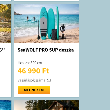
6''
SeaWOLF PRO SUP deszka
Hossza: 320 cm
46 990 Ft
Vásárlások száma: 53
MEGNÉZEM