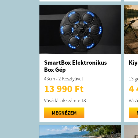
SmartBox Elektronikus
Kiy
Box Gép
43cm - 2 Kesztyűvel
13 g
13 990 Ft
4 
Vásárlások száma: 18
Vásá
MEGNÉZEM