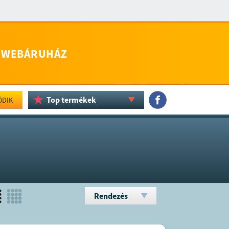
WEBÁRUHÁZ
Top termékek
ÖDIK
Rendezés