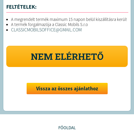
FELTÉTELEK:
A megrendelt termék maximum 15 napon belül kiszállításra kerül!
A termék forgalmazója a Classic Mobils S.r.o
CLASSICMOBILSOFFICE@GMAIL.COM
NEM ELÉRHETŐ
Vissza az összes ajánlathoz
FŐOLDAL