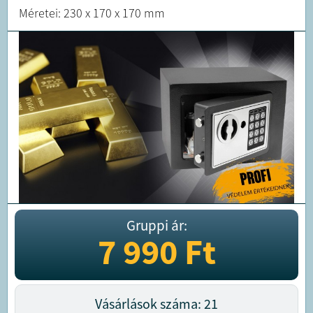
Méretei: 230 x 170 x 170 mm
Gruppi ár:
7 990
Ft
Vásárlások száma: 21