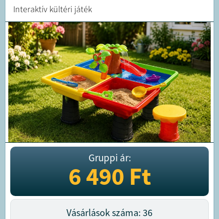
Interaktív kültéri játék
Gruppi ár:
6 490
Ft
Vásárlások száma: 36