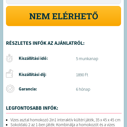
NEM ELÉRHETŐ
RÉSZLETES INFÓK AZ AJÁNLATRÓL:
Kiszállítási idő:
5 munkanap
Kiszállítási díj:
1890 Ft
Garancia:
6 hónap
LEGFONTOSABB INFÓK:
Vizes asztal homokozó 2in1 interaktív kültéri játék, 35 x 45 x 45 cm
Sokoldalú 2 az 1-ben játék: Kombinálja a homokozót és a vizes