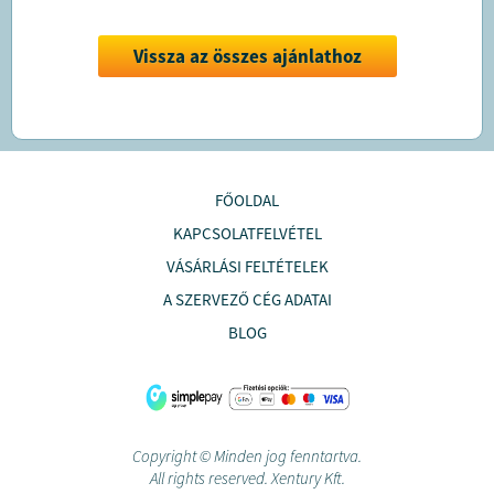
Vissza az összes ajánlathoz
FŐOLDAL
KAPCSOLATFELVÉTEL
VÁSÁRLÁSI FELTÉTELEK
A SZERVEZŐ CÉG ADATAI
BLOG
Copyright © Minden jog fenntartva.
All rights reserved. Xentury Kft.