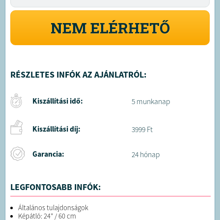
NEM ELÉRHETŐ
RÉSZLETES INFÓK AZ AJÁNLATRÓL:
Kiszállítási idő:
5 munkanap
Kiszállítási díj:
3999 Ft
Garancia:
24 hónap
LEGFONTOSABB INFÓK:
Általános tulajdonságok
Képátló: 24” / 60 cm