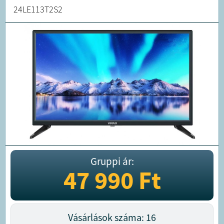
24LE113T2S2
Gruppi ár:
47 990
Ft
Vásárlások száma: 16