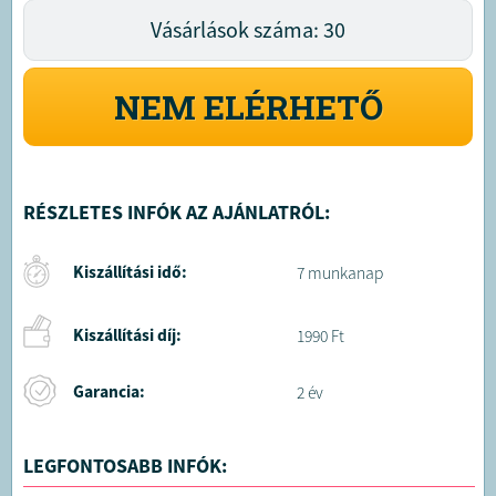
Vásárlások száma: 30
NEM ELÉRHETŐ
RÉSZLETES INFÓK AZ AJÁNLATRÓL:
Kiszállítási idő:
7 munkanap
Kiszállítási díj:
1990 Ft
Garancia:
2 év
LEGFONTOSABB INFÓK: