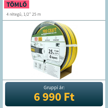
TÖMLŐ
4 rétegű, 1/2'' 25 m
Gruppi ár:
6 990
Ft