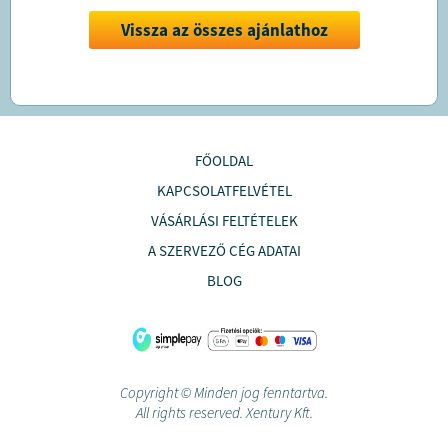
Vissza az összes ajánlathoz
FŐOLDAL
KAPCSOLATFELVÉTEL
VÁSÁRLÁSI FELTÉTELEK
A SZERVEZŐ CÉG ADATAI
BLOG
Copyright © Minden jog fenntartva.
All rights reserved. Xentury Kft.