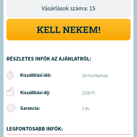
Vásárlások száma: 15
KELL NEKEM!
RÉSZLETES INFÓK AZ AJÁNLATRÓL:
Kiszállítási idő:
10 munkanap
Kiszállítási díj:
2100 Ft
Garancia:
1 év
LEGFONTOSABB INFÓK: