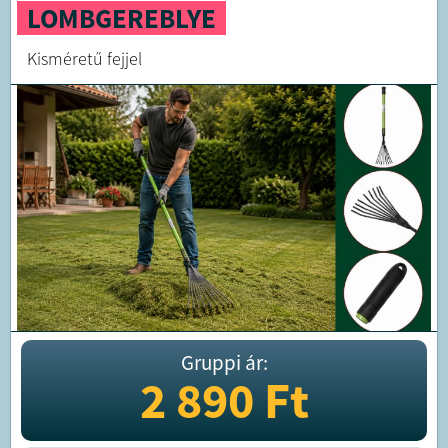
LOMBGEREBLYE
Kisméretű fejjel
Gruppi ár:
2 890
Ft