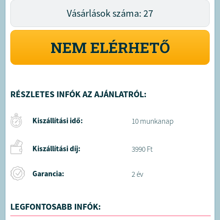
Vásárlások száma: 27
NEM ELÉRHETŐ
RÉSZLETES INFÓK AZ AJÁNLATRÓL:
Kiszállítási idő:
10 munkanap
Kiszállítási díj:
3990 Ft
Garancia:
2 év
LEGFONTOSABB INFÓK: