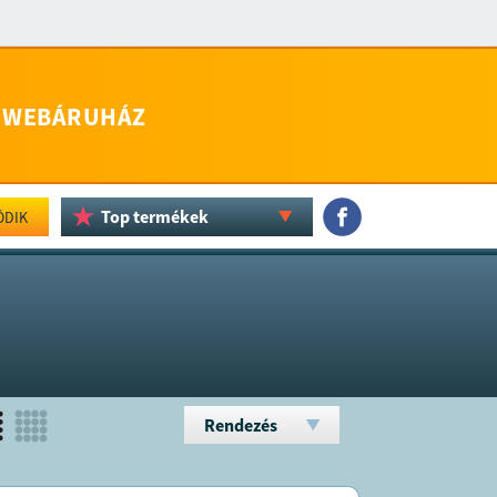
WEBÁRUHÁZ
Top termékek
ÖDIK
Rendezés