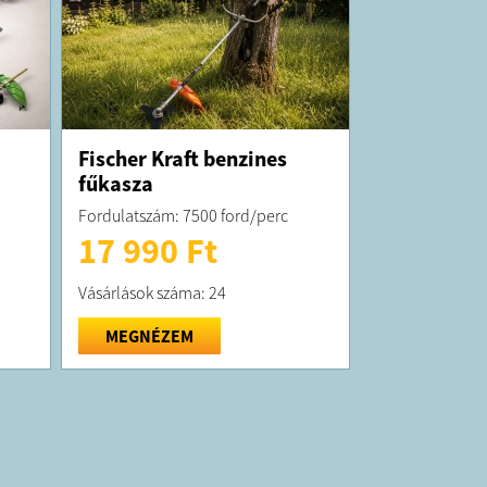
Fischer Kraft benzines
fűkasza
Fordulatszám: 7500 ford/perc
17 990 Ft
Vásárlások száma: 24
MEGNÉZEM