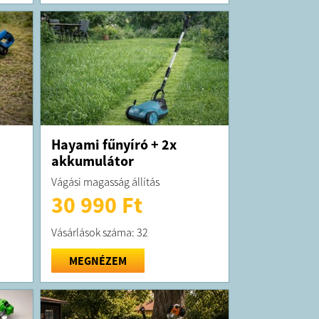
Hayami fűnyíró + 2x
akkumulátor
Vágási magasság állítás
30 990 Ft
Vásárlások száma: 32
MEGNÉZEM