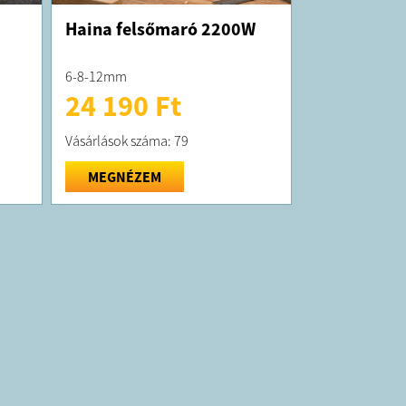
Haina felsőmaró 2200W
6-8-12mm
24 190 Ft
Vásárlások száma: 79
MEGNÉZEM