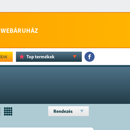
WEBÁRUHÁZ
Top termékek
ÖDIK
Rendezés