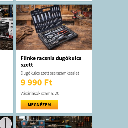
Flinke racsnis dugókulcs
szett
Dugókulcs szett szerszámkészlet
9 990 Ft
Vásárlások száma: 20
MEGNÉZEM