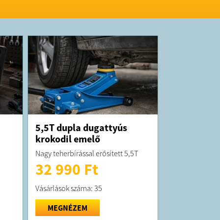
5,5T dupla dugattyús
krokodil emelő
Nagy teherbírással erősített 5,5T
32 990 Ft
Vásárlások száma: 35
MEGNÉZEM