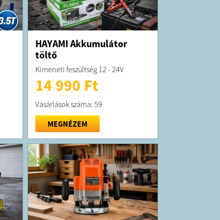
HAYAMI Akkumulátor
töltő
Kimeneti feszültség 12 - 24V
14 990 Ft
Vásárlások száma: 59
MEGNÉZEM