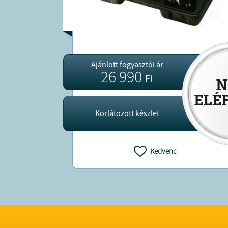
Ajánlott fogyasztói ár
26 990
Ft
Korlátozott készlet
Kedvenc