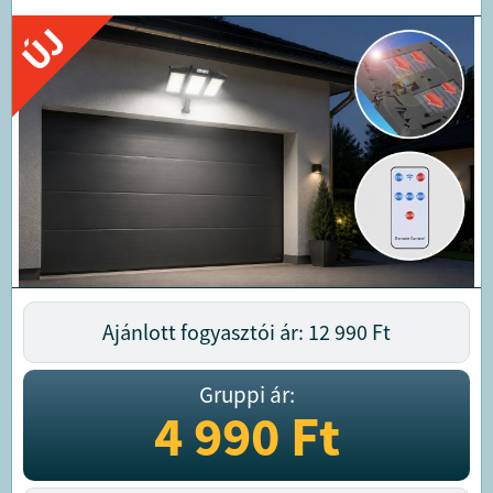
ÚJ
Ajánlott fogyasztói ár: 12 990
Ft
Gruppi ár:
4 990
Ft