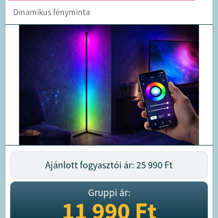
Dinamikus fényminta
Ajánlott fogyasztói ár: 25 990
Ft
Gruppi ár:
11 990
Ft