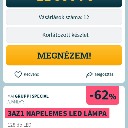
Vásárlások száma: 12
Korlátozott készlet
MEGNÉZEM!
Kedvenc
Megosztás
-62
%
MAI
GRUPPI SPECIAL
AJÁNLAT:
3AZ1 NAPELEMES LED LÁMPA
128 db LED