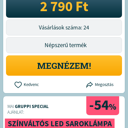
2 790
Ft
Vásárlások száma: 24
Népszerű termék
MEGNÉZEM!
Kedvenc
Megosztás
-54
%
MAI
GRUPPI SPECIAL
AJÁNLAT:
SZÍNVÁLTÓS LED SAROKLÁMPA