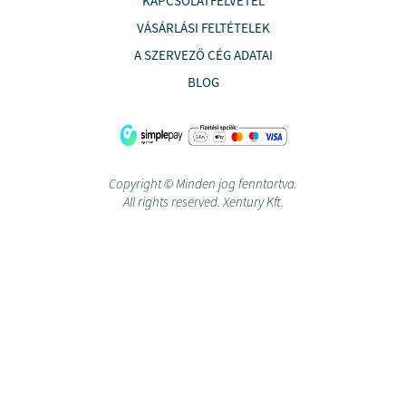
KAPCSOLATFELVÉTEL
VÁSÁRLÁSI FELTÉTELEK
A SZERVEZŐ CÉG ADATAI
BLOG
Copyright © Minden jog fenntartva.
All rights reserved. Xentury Kft.