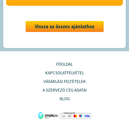
Vissza az összes ajánlathoz
FŐOLDAL
KAPCSOLATFELVÉTEL
VÁSÁRLÁSI FELTÉTELEK
A SZERVEZŐ CÉG ADATAI
BLOG