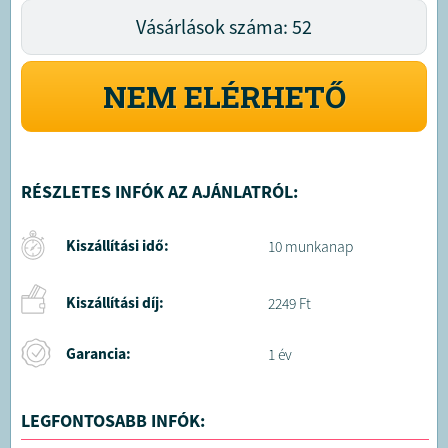
Vásárlások száma: 52
NEM ELÉRHETŐ
RÉSZLETES INFÓK AZ AJÁNLATRÓL:
Kiszállítási idő:
10 munkanap
Kiszállítási díj:
2249 Ft
Garancia:
1 év
LEGFONTOSABB INFÓK: