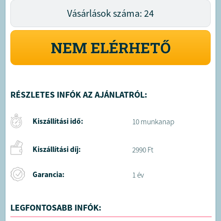
Vásárlások száma: 24
NEM ELÉRHETŐ
RÉSZLETES INFÓK AZ AJÁNLATRÓL:
Kiszállítási idő:
10 munkanap
Kiszállítási díj:
2990 Ft
Garancia:
1 év
LEGFONTOSABB INFÓK: