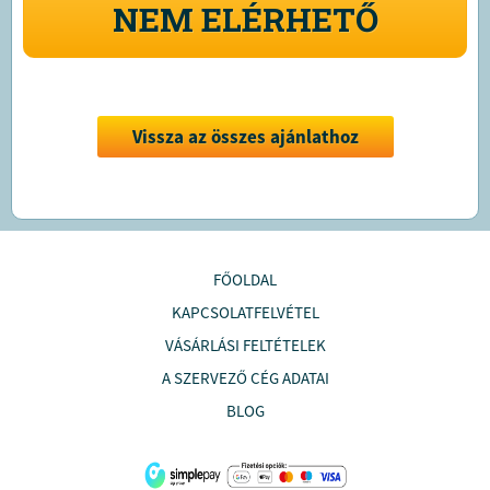
NEM ELÉRHETŐ
Vissza az összes ajánlathoz
FŐOLDAL
KAPCSOLATFELVÉTEL
VÁSÁRLÁSI FELTÉTELEK
A SZERVEZŐ CÉG ADATAI
BLOG