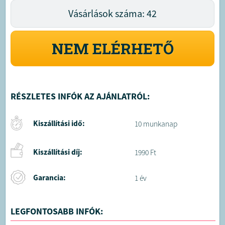
Vásárlások száma: 42
NEM ELÉRHETŐ
RÉSZLETES INFÓK AZ AJÁNLATRÓL:
Kiszállítási idő:
10 munkanap
Kiszállítási díj:
1990 Ft
Garancia:
1 év
LEGFONTOSABB INFÓK: