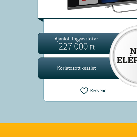
Ajánlott fogyasztói ár
227 000
Ft
Korlátozott készlet
Kedvenc