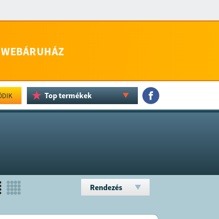
WEBÁRUHÁZ
Top termékek
ÖDIK
Rendezés