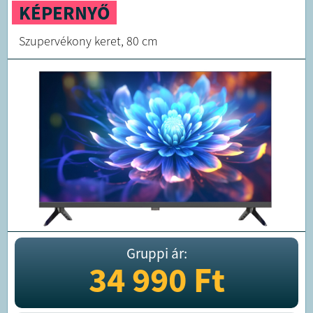
KÉPERNYŐ
Szupervékony keret, 80 cm
Gruppi ár:
34 990
Ft