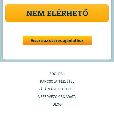
NEM ELÉRHETŐ
Vissza az összes ajánlathoz
FŐOLDAL
KAPCSOLATFELVÉTEL
VÁSÁRLÁSI FELTÉTELEK
A SZERVEZŐ CÉG ADATAI
BLOG