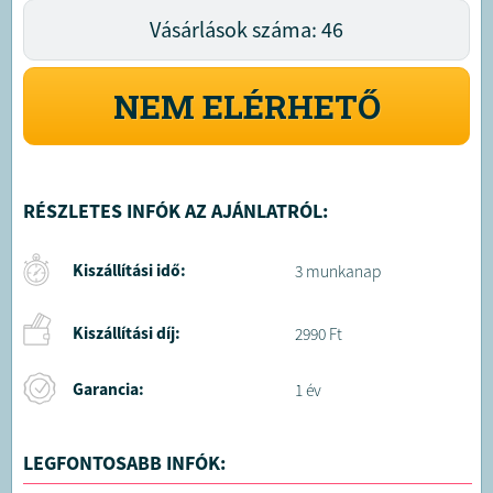
Vásárlások száma: 46
NEM ELÉRHETŐ
RÉSZLETES INFÓK AZ AJÁNLATRÓL:
Kiszállítási idő:
3 munkanap
Kiszállítási díj:
2990 Ft
Garancia:
1 év
LEGFONTOSABB INFÓK: