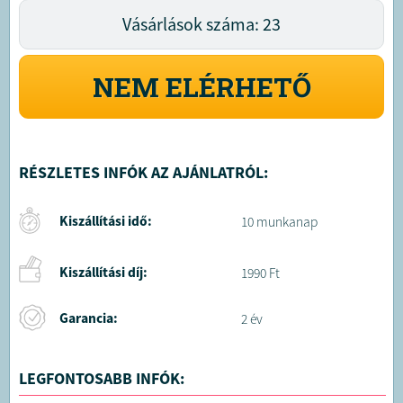
Vásárlások száma: 23
NEM ELÉRHETŐ
RÉSZLETES INFÓK AZ AJÁNLATRÓL:
Kiszállítási idő:
10 munkanap
Kiszállítási díj:
1990 Ft
Garancia:
2 év
LEGFONTOSABB INFÓK: