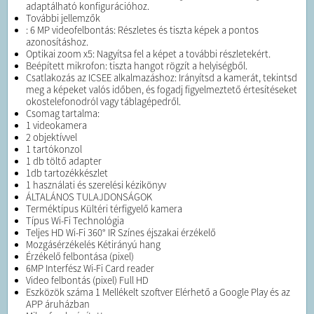
adaptálható konfigurációhoz.
További jellemzők
: 6 MP videofelbontás: Részletes és tiszta képek a pontos
azonosításhoz.
Optikai zoom x5: Nagyítsa fel a képet a további részletekért.
Beépített mikrofon: tiszta hangot rögzít a helyiségből.
Csatlakozás az ICSEE alkalmazáshoz: Irányítsd a kamerát, tekintsd
meg a képeket valós időben, és fogadj figyelmeztető értesítéseket
okostelefonodról vagy táblagépedről.
Csomag tartalma:
1 videokamera
2 objektívvel
1 tartókonzol
1 db töltő adapter
1db tartozékkészlet
1 használati és szerelési kézikönyv
ÁLTALÁNOS TULAJDONSÁGOK
Terméktípus Kültéri térfigyelő kamera
Típus Wi-Fi Technológia
Teljes HD Wi-Fi 360° IR Színes éjszakai érzékelő
Mozgásérzékelés Kétirányú hang
Érzékelő felbontása (pixel)
6MP Interfész Wi-Fi Card reader
Video felbontás (pixel) Full HD
Eszközök száma 1 Mellékelt szoftver Elérhető a Google Play és az
APP áruházban