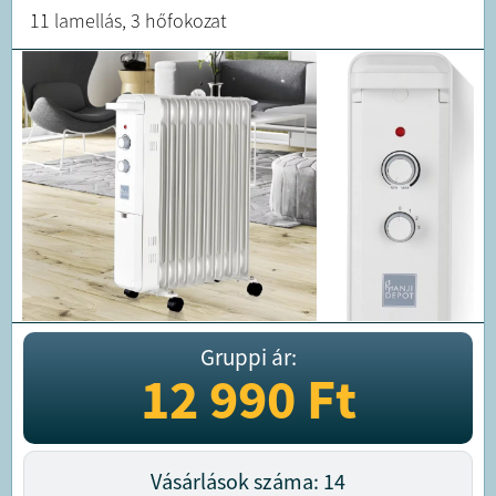
11 lamellás, 3 hőfokozat
Gruppi ár:
12 990
Ft
Vásárlások száma: 14