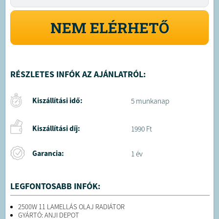
NEM ELÉRHETŐ
RÉSZLETES INFÓK AZ AJÁNLATRÓL:
Kiszállítási idő:
5 munkanap
Kiszállítási díj:
1990 Ft
Garancia:
1 év
LEGFONTOSABB INFÓK:
2500W 11 LAMELLÁS OLAJ RADIÁTOR
GYÁRTÓ: ANJI DEPOT