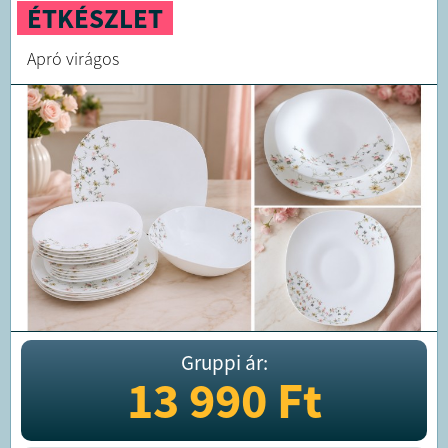
ÉTKÉSZLET
Apró virágos
Gruppi ár:
13 990
Ft