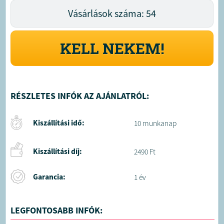
Vásárlások száma: 54
KELL NEKEM!
RÉSZLETES INFÓK AZ AJÁNLATRÓL:
Kiszállítási idő:
10 munkanap
Kiszállítási díj:
2490 Ft
Garancia:
1 év
LEGFONTOSABB INFÓK: