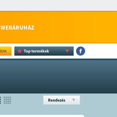
WEBÁRUHÁZ
Top termékek
ÖDIK
Rendezés