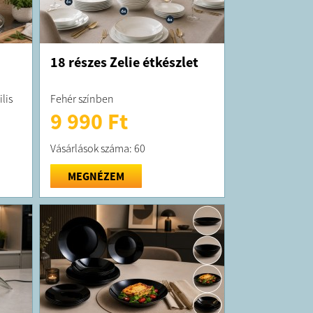
18 részes Zelie étkészlet
lis
Fehér színben
9 990 Ft
Vásárlások száma: 60
MEGNÉZEM