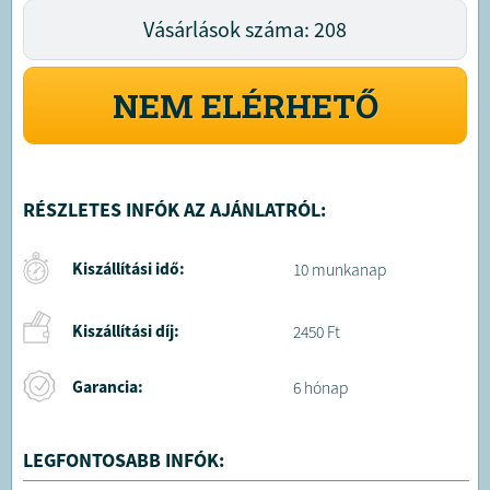
Vásárlások száma: 208
NEM ELÉRHETŐ
RÉSZLETES INFÓK AZ AJÁNLATRÓL:
Kiszállítási idő:
10 munkanap
Kiszállítási díj:
2450 Ft
Garancia:
6 hónap
LEGFONTOSABB INFÓK: