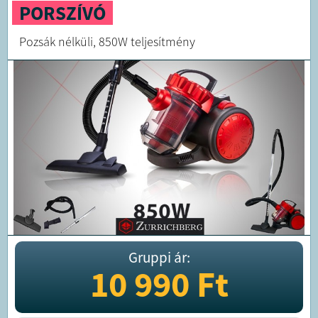
PORSZÍVÓ
Pozsák nélküli, 850W teljesítmény
Gruppi ár:
10 990
Ft