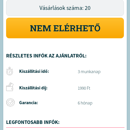
Vásárlások száma: 20
NEM ELÉRHETŐ
RÉSZLETES INFÓK AZ AJÁNLATRÓL:
Kiszállítási idő:
3 munkanap
Kiszállítási díj:
1990 Ft
Garancia:
6 hónap
LEGFONTOSABB INFÓK: