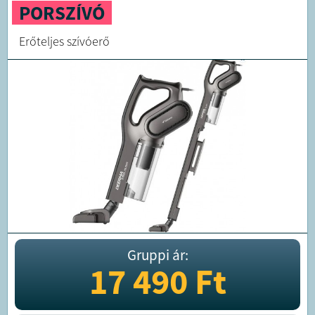
PORSZÍVÓ
Erőteljes szívóerő
Gruppi ár:
17 490
Ft