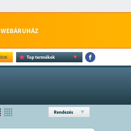
WEBÁRUHÁZ
Top termékek
ÖDIK
Rendezés