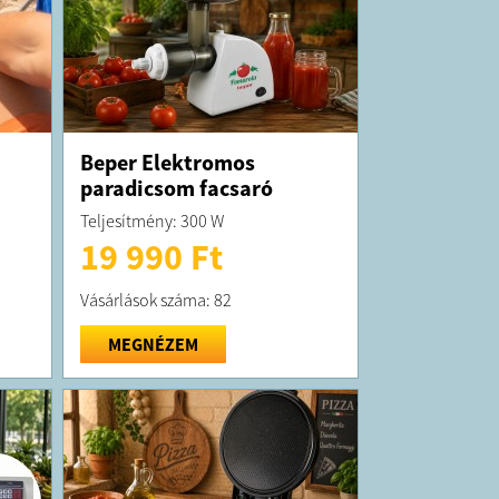
Beper Elektromos
paradicsom facsaró
Teljesítmény: 300 W
19 990 Ft
Vásárlások száma: 82
MEGNÉZEM