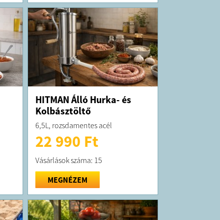
HITMAN Álló Hurka- és
Kolbásztöltő
6,5L, rozsdamentes acél
22 990 Ft
Vásárlások száma: 15
MEGNÉZEM