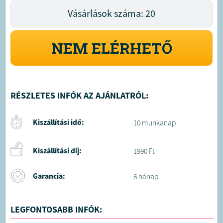
Vásárlások száma: 20
NEM ELÉRHETŐ
RÉSZLETES INFÓK AZ AJÁNLATRÓL:
Kiszállítási idő:
10 munkanap
Kiszállítási díj:
1990 Ft
Garancia:
6 hónap
LEGFONTOSABB INFÓK: