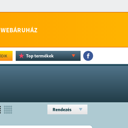
WEBÁRUHÁZ
Top termékek
ÖDIK
Rendezés