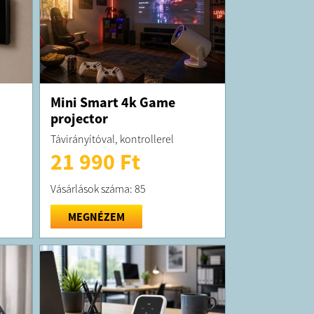
Mini Smart 4k Game
projector
Távirányítóval, kontrollerel
21 990 Ft
Vásárlások száma: 85
MEGNÉZEM