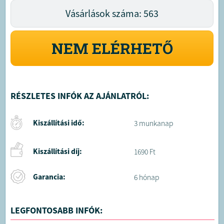
Vásárlások száma: 563
NEM ELÉRHETŐ
RÉSZLETES INFÓK AZ AJÁNLATRÓL:
Kiszállítási idő:
3 munkanap
Kiszállítási díj:
1690 Ft
Garancia:
6 hónap
LEGFONTOSABB INFÓK: