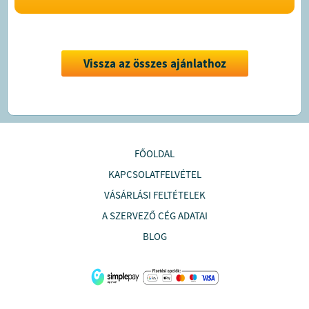
Vissza az összes ajánlathoz
FŐOLDAL
KAPCSOLATFELVÉTEL
VÁSÁRLÁSI FELTÉTELEK
A SZERVEZŐ CÉG ADATAI
BLOG