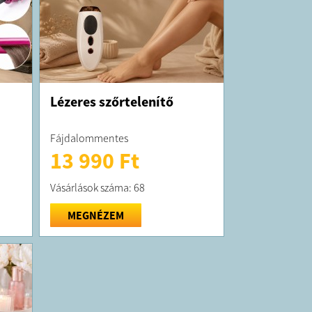
Lézeres szőrtelenítő
Fájdalommentes
13 990 Ft
Vásárlások száma: 68
MEGNÉZEM