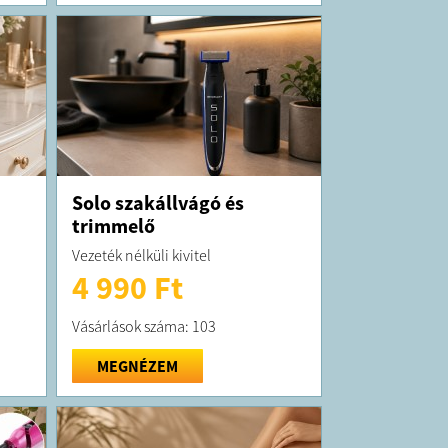
Solo szakállvágó és
trimmelő
Vezeték nélküli kivitel
4 990 Ft
Vásárlások száma: 103
MEGNÉZEM