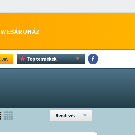
WEBÁRUHÁZ
Top termékek
ÖDIK
Rendezés