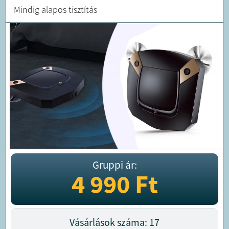
Mindig alapos tisztítás
Gruppi ár:
4 990
Ft
Vásárlások száma: 17