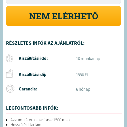
NEM ELÉRHETŐ
RÉSZLETES INFÓK AZ AJÁNLATRÓL:
Kiszállítási idő:
10 munkanap
Kiszállítási díj:
1990 Ft
Garancia:
6 hónap
LEGFONTOSABB INFÓK:
Akkumulátor kapacitása: 1500 mah
Hosszú élettartam