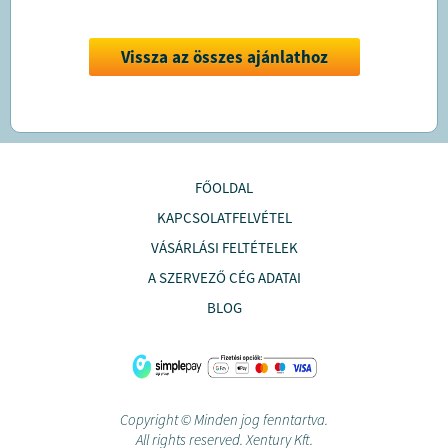
Vissza az összes ajánlathoz
FŐOLDAL
KAPCSOLATFELVÉTEL
VÁSÁRLÁSI FELTÉTELEK
A SZERVEZŐ CÉG ADATAI
BLOG
Copyright © Minden jog fenntartva.
All rights reserved. Xentury Kft.