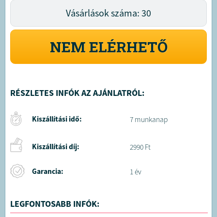
Vásárlások száma: 30
NEM ELÉRHETŐ
RÉSZLETES INFÓK AZ AJÁNLATRÓL:
Kiszállítási idő:
7 munkanap
Kiszállítási díj:
2990 Ft
Garancia:
1 év
LEGFONTOSABB INFÓK: