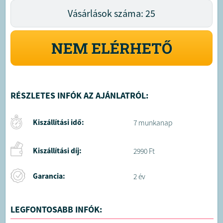
Vásárlások száma: 25
NEM ELÉRHETŐ
RÉSZLETES INFÓK AZ AJÁNLATRÓL:
Kiszállítási idő:
7 munkanap
Kiszállítási díj:
2990 Ft
Garancia:
2 év
LEGFONTOSABB INFÓK: