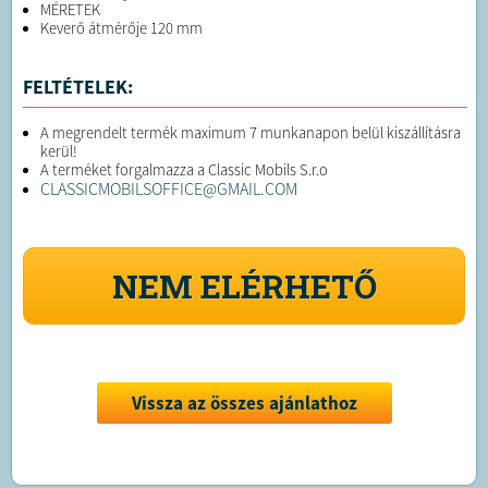
MÉRETEK
Keverő átmérője 120 mm
FELTÉTELEK:
A megrendelt termék maximum 7 munkanapon belül kiszállításra
kerül!
A terméket forgalmazza a Classic Mobils S.r.o
CLASSICMOBILSOFFICE@GMAIL.COM
NEM ELÉRHETŐ
Vissza az összes ajánlathoz