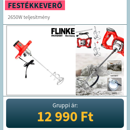
FESTÉKKEVERŐ
2650W teljesítmény
Gruppi ár:
12 990
Ft