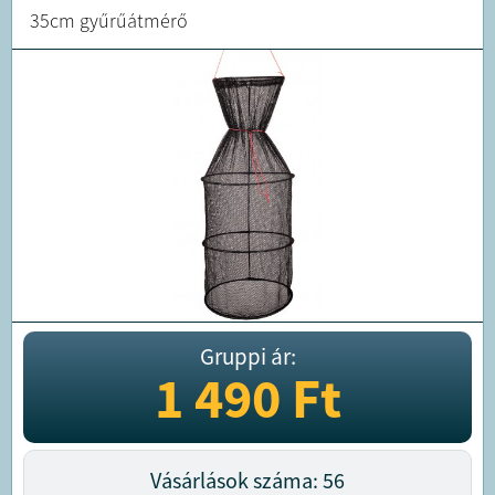
35cm gyűrűátmérő
Gruppi ár:
1 490
Ft
Vásárlások száma: 56