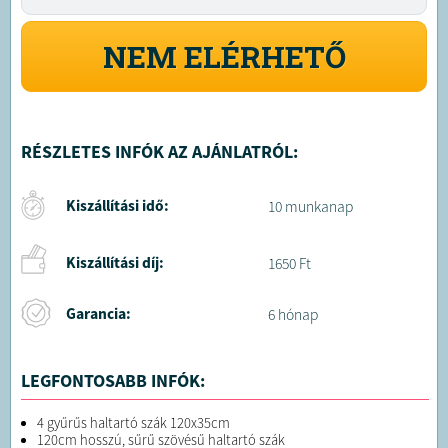
NEM ELÉRHETŐ
RÉSZLETES INFÓK AZ AJÁNLATRÓL:
Kiszállítási idő:
10 munkanap
Kiszállítási díj:
1650 Ft
Garancia:
6 hónap
LEGFONTOSABB INFÓK:
4 gyűrűs haltartó szák 120x35cm
120cm hosszú, sűrű szövésű haltartó szák